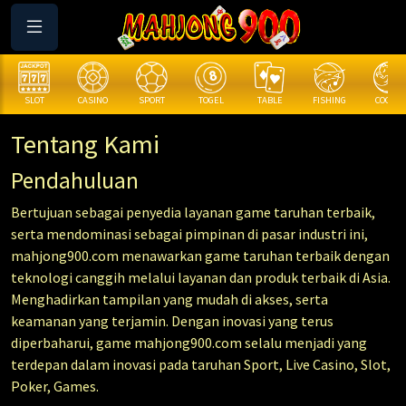
SLOT
CASINO
SPORT
TOGEL
TABLE
FISHING
COCK F.
Tentang Kami
Pendahuluan
Bertujuan sebagai penyedia layanan game taruhan terbaik,
serta mendominasi sebagai pimpinan di pasar industri ini,
mahjong900.com menawarkan game taruhan terbaik dengan
teknologi canggih melalui layanan dan produk terbaik di Asia.
Menghadirkan tampilan yang mudah di akses, serta
keamanan yang terjamin. Dengan inovasi yang terus
diperbaharui, game mahjong900.com selalu menjadi yang
terdepan dalam inovasi pada taruhan Sport, Live Casino, Slot,
Poker, Games.