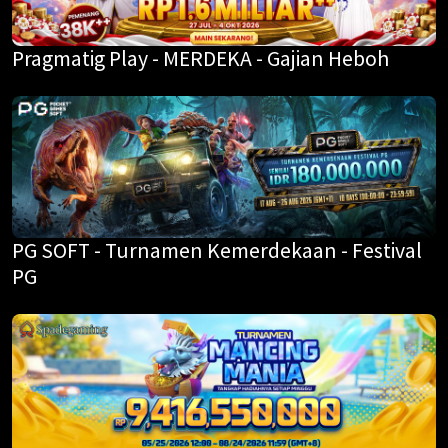
Pragmatig Play - MERDEKA - Gajian Heboh
PG SOFT - Turnamen Kemerdekaan - Festival
PG