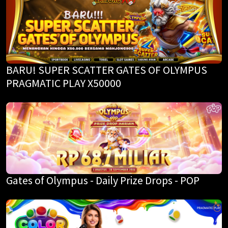
BARU! SUPER SCATTER GATES OF OLYMPUS
PRAGMATIC PLAY X50000
Gates of Olympus - Daily Prize Drops - POP