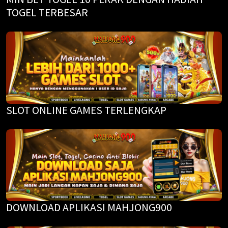
TOGEL TERBESAR
SLOT ONLINE GAMES TERLENGKAP
DOWNLOAD APLIKASI MAHJONG900