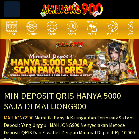
SLOT
CASINO
SPORT
TOGEL
TABLE
FISHING
COCK F.
MIN DEPOSIT QRIS HANYA 5000
SAJA DI MAHJONG900
MAHJONG900
Memiliki Banyak Keunggulan Termasuk Sistem
Deposit Yang Unggul. MAHJONG900 Menyediakan Metode
Deposit QRIS Dan E-wallet Dengan Minimal Deposit Rp 10.000