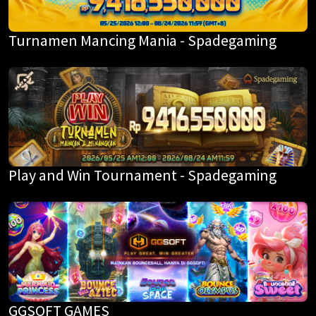
Turnamen Mancing Mania - Spadegaming
Play and Win Tournament - Spadegaming
GGSOFT GAMES