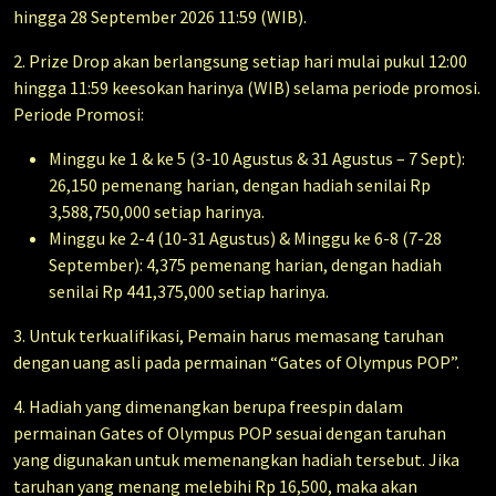
hingga 28 September 2026 11:59 (WIB).
2. Prize Drop akan berlangsung setiap hari mulai pukul 12:00
hingga 11:59 keesokan harinya (WIB) selama periode promosi.
Periode Promosi:
Minggu ke 1 & ke 5 (3-10 Agustus & 31 Agustus – 7 Sept):
26,150 pemenang harian, dengan hadiah senilai Rp
3,588,750,000 setiap harinya.
Minggu ke 2-4 (10-31 Agustus) & Minggu ke 6-8 (7-28
September): 4,375 pemenang harian, dengan hadiah
senilai Rp 441,375,000 setiap harinya.
3. Untuk terkualifikasi, Pemain harus memasang taruhan
dengan uang asli pada permainan “Gates of Olympus POP”.
4. Hadiah yang dimenangkan berupa freespin dalam
permainan Gates of Olympus POP sesuai dengan taruhan
yang digunakan untuk memenangkan hadiah tersebut. Jika
taruhan yang menang melebihi Rp 16,500, maka akan