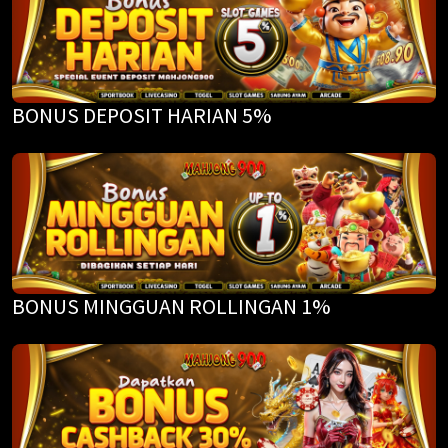
BONUS DEPOSIT HARIAN 5%
BONUS MINGGUAN ROLLINGAN 1%