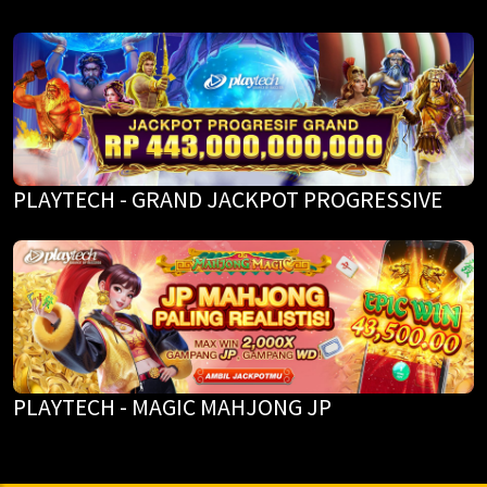
PLAYTECH - GRAND JACKPOT PROGRESSIVE
PLAYTECH - MAGIC MAHJONG JP