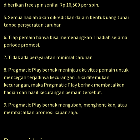
diberikan free spin senilai Rp 16,500 per spin.
5. Semua hadiah akan dikreditkan dalam bentuk uang tunai
tanpa persyaratan taruhan.
6. Tiap pemain hanya bisa memenangkan 1 hadiah selama
periode promosi.
7. Tidak ada persyaratan minimal taruhan.
8. Pragmatic Play berhak meninjau aktivitas pemain untuk
mencegah terjadinya kecurangan. Jika ditemukan
kecurangan, maka Pragmatic Play berhak membatalkan
hadiah dari hasil kecurangan pemain tersebut.
9. Pragmatic Play berhak mengubah, menghentikan, atau
membatalkan promosi kapan saja.